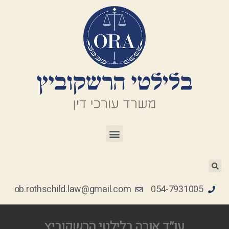
ob.rothschild.law@gmail.com
054-7931005
עו״ד אורה בלילטי הרשקוביץ