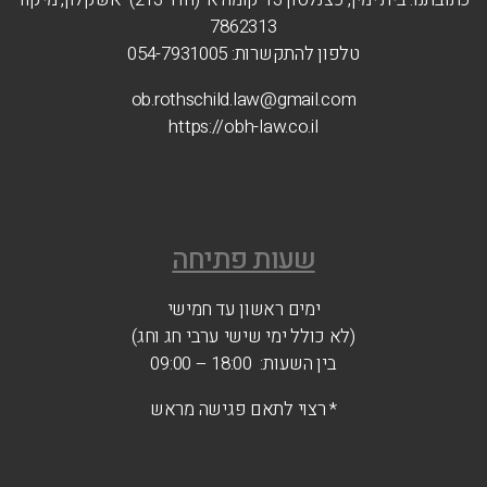
7862313
טלפון להתקשרות: 054-7931005
ob.rothschild.law@gmail.com
https://obh-law.co.il
שעות פתיחה
ימים ראשון עד חמישי
(לא כולל ימי שישי ערבי חג וחג)
בין השעות: 18:00 – 09:00
* רצוי לתאם פגישה מראש