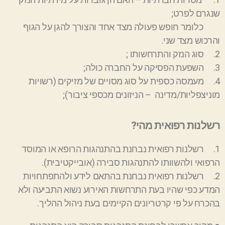
שנגרם לפרט;
כלומר חופש פעולה מצד אחד והצורך להגן על הגוף
והרכוש מצד שני.
2.
סוג הנזק והתרחשותו ;
3.
השפעת הפסיקה על החברה כולה;
4.
מעמסה כספית על סוג
מסויים
של מזיקים (רשויות
מוניצפליות
/מדינה – הניזונים מכספי ציבור);
רשלנות רפואית מהי
?
1. רשלנות רפואית נבחנת בהתנהגות הרופא או המוסד
הרפואי ולהשוותו להתנהגות סבירה (אובייקטיבית).
2. רשלנות
רפואית נבחנת בהתאם לידע ולהתפתחויות
המדע כפי שהיו בעת התרחשות האירוע נשוא התביעה ולא
בהכרח על פי
קרטריונים
הקיימים בעת ניהול ההליך.