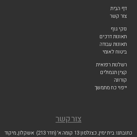
דף הבית
צור קשר
נזקי גוף
תאונות דרכים
תאונות עבודה
ביטוח לאומי
רשלנות רפואית
קצין תגמולים
קורונה
ייפוי כח מתמשך
צור קשר
כתובתנו: בית ימין, כצנלסון 13 קומה א׳ (חדר 213) אשקלון, מיקוד