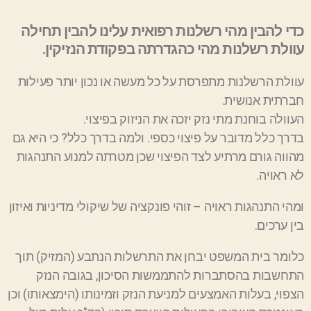
כדי להבין מהי רשלנות רפואית עלינו להבין תחילה
עוולת רשלנות מהי כהגדרתה בפקודת
הנזיקין
.
עוולת הרשלנות מתפרסת על כל מעשה או נכון יותר פעילות
חברתית אנושית.
העוולה בוחנת מתי נזק יזכה את הניזוק בפיצוי.
בדרך כלל מדובר על פיצוי כספי. ולמה בדרך כלל? כי היא גם
מהווה גורם מרתיע לצד הפיצוי שכן מטרתה למנוע התנהגות
לא ראויה.
ומהי התנהגות ראויה
–
זוהי פונקציה של שיקולי מדיניות ואיזון
בין ערכים.
כלומר בית המשפט יבחן את התרשלות הנתבע (המזיק) תוך
התחשבות בהסתברות להתממשות הסיכון, בגובה הנזק
הצפוי, בעלות האמצעים למניעת הנזק וזמינותו (הימצאותו) וכן