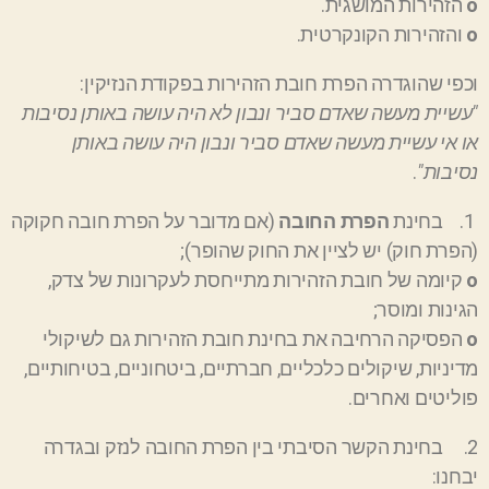
ο
הזהירות המושגית.
ο
והזהירות הקונקרטית.
וכפי שהוגדרה הפרת חובת הזהירות בפקודת
הנזיקין
:
"עשיית מעשה שאדם סביר ונבון לא היה עושה באותן נסיבות
או אי עשיית מעשה שאדם סביר ונבון היה עושה באותן
נסיבות"
.
1. בחינת
הפרת החובה
(אם מדובר על הפרת חובה חקוקה
(הפרת חוק) יש לציין את החוק שהופר);
ο
קיומה של חובת הזהירות מתייחסת לעקרונות של צדק,
הגינות ומוסר;
ο
הפסיקה הרחיבה את בחינת חובת הזהירות גם לשיקולי
מדיניות, שיקולים כלכליים, חברתיים, ביטחוניים, בטיחותיים,
פוליטים
ואחרים
.
2. בחינת הקשר הסיבתי בין הפרת החובה לנזק ובגדרה
יבחנו: