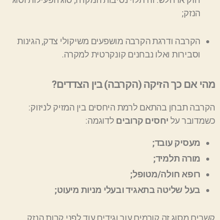
הנזק
;
הקרבה ודרגת הקרבה מושפעים משיקולי צדק, הגינות
וסבירות ואלו נבחנים קונקרטית ל
מקרה.
מהי אם כך הזיקה (הקרבה) בין הצדדים?
הקרבה תבחן בהתאם לרמת היחסים בין המזיק לניזוק:
כשמדובר על
יחסים קרובים
לדוגמה:
מעסיק עובד;
מורה תלמיד;
רופא חולה/מטופל;
בעל שליטה בתאגיד ובעלי מניות מיעוט;
קשרים מסוג זה קורמים עור וגידים עוד לפני קרות הנזק.