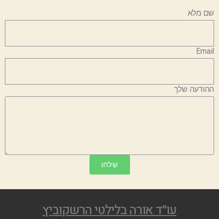
שם מלא
Email
ההודעה שלך
שלחו
עו״ד אורה בלילטי הרשקוביץ