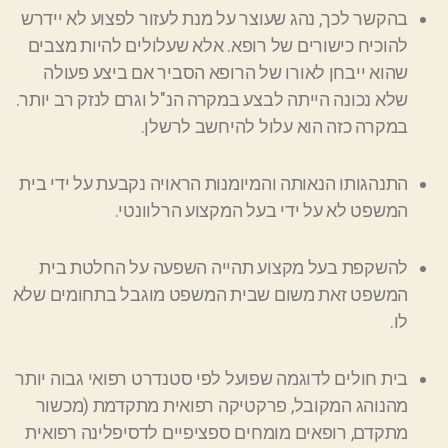
בהקשר לכך, נהג שעוצר על מנת לעזור לפצוע לא יידרש
להוכיח כישורים של רופא. אלא שעלולים להיות מצבים
שהוא ייבחן לאורו של הרופא הסביר אם ביצע פעולה
שלא נכונה הייתה לבצע במקרה הנ"ל וגרם לנזק רב יותר.
במקרה כזה הוא עלול להיחשב לרשלן.
התנהגותו הנאותה והמיומנות הראויה נקבעת על ידי בית
המשפט לא על ידי בעל המקצוע הרלוונטי.
להשקפת בעל מקצוע תהייה השפעה על החלטת בית
המשפט זאת משום שבית המשפט מוגבל בתחומים שלא
לו.
בית חולים לדוגמה שפועל לפי סטנדרט רפואי גבוה יותר
מהנוהג המקובל
, פרקטיקה רפואית מתקדמת (מכשור
מתקדם, רופאים מומחים ספציפיים
לדסיפלינה
רפואית