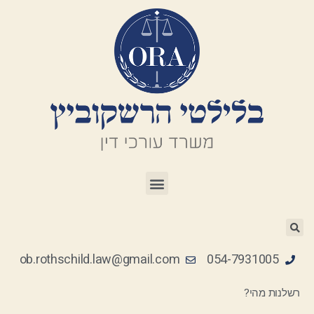
ob.rothschild.law@gmail.com
054-7931005
רשלנות רפואית מהי?
רשלנות מהי?