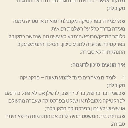
ο
מקור אפשרי לבחינת התנהגות סבירה היא התנהגות
מקובלת
;
ο
אי עמידה בפרקטיקה מקובלת רפואית או סטייה ממנה
מעידה בדרך כלל על רשלנות רפואית
;
כלומר המזיק/הרופא/הנתבע לא עשה מה שנחשב כמקובל
בפרקטיקה שנועדה למנוע סיכון. והסיכון התממש עקב
התנהגותו הלא סבירה.
איך מונעים סיכון לדוגמה:
1. לומדים מאחרים כיצד למנוע תאונה
–
פרקטיקה
מקובלת;
ο
כשמדובר ברופא, בד"כ
ייחשבן
לרשלן אם לא פעל בהתאם
לפרקטיקה מקובלת או שנקט בפרקטיקה שעברה מהעולם
או שימוש לא נכון בפרקטיקה המקובלת
;
ο
בחינת בית המשפט תהיה לרוב אם התנהגות הרופא
היתה
סבירה
;