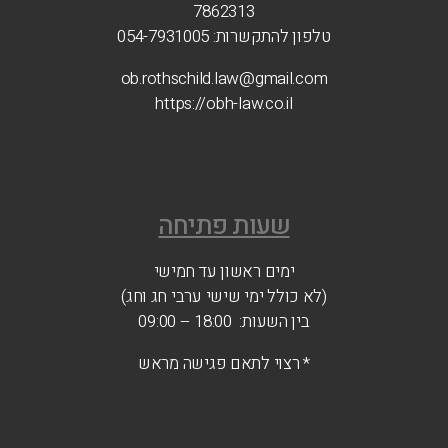
7862313
טלפון להתקשרות: 054-7931005
ob.rothschild.law@gmail.com
https://obh-law.co.il
שעות פתיחה
ימים ראשון עד חמישי
(לא כולל ימי שישי ערבי חג וחג)
בין השעות: 18:00 – 09:00
* רצוי לתאם פגישה מראש