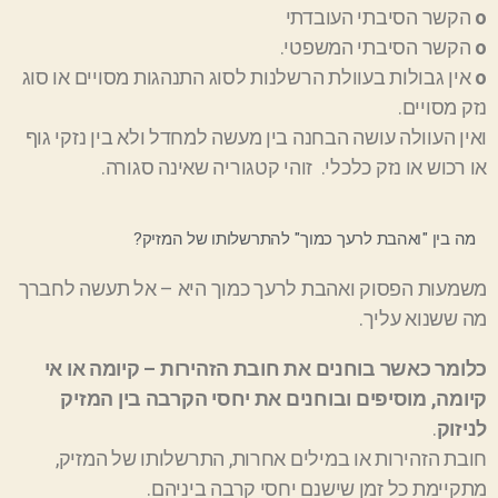
ο
הקשר הסיבתי העובדתי
ο
הקשר הסיבתי המשפטי.
ο
אין גבולות בעוולת הרשלנות לסוג התנהגות
מסויים
או סוג
נזק
מסויים
.
ואין העוולה עושה הבחנה בין מעשה למחדל ולא בין נזקי גוף
או רכוש או נזק כלכלי. זוהי קטגוריה שאינה סגורה
.
מה בין "ואהבת לרעך כמוך" להתרשלותו של המזיק?
משמעות הפסוק ואהבת לרעך כמוך היא
–
אל תעשה לחברך
מה ששנוא עליך.
כלומר
כאשר בוחנים את חובת הזהירות
–
קיומה או אי
קיומה, מוסיפים ובוחנים את
יחסי
ה
קרבה
בין המזיק
לניזוק
.
חובת הזהירות או במילים אחרות
,
התרשלותו של המזיק
,
מתקיימת כל זמן שישנם יחסי קרבה
ביניהם.