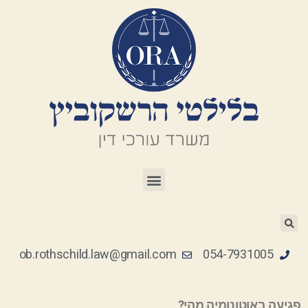
ob.rothschild.law@gmail.com
054-7931005
רשלנות רפואית
פגיעה באוטונומיה מהי?