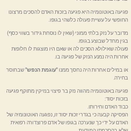
פגיעה באוטונומיה היא פגיעה בזכות האדם להסכים מרצונו
החופשי על עשיית פעולה כלשהי בגופו.
מדובר על נזק בלתי ממוני (שאין לו נוסחת גידור בשווי כסף)
בגין מחדל שבוצע בגופו.
פעולה שאילולא הסכים לה או שאם היו מוצגות לו חלופות
אחרות היה נמנע הנזק של פגיעה בו.
או במילים אחרות היה נחסך ממנו
"עוגמת הנפש"
שבחוסר
בחירה.
פגיעה באוטונומיה מהווה נזק בר פיצוי בנזיקין מתוקף פגיעה
בזכות יסוד:
כבוד האדם וחירותו.
הפסיקה קבעה כי בגדרי זכות יסוד זו, נפגעה האוטונומיה של
האדם על ידי כך שנערכה בגופו של אדם פרוצדורה רפואית
שלא בהסכמתו המודעת.