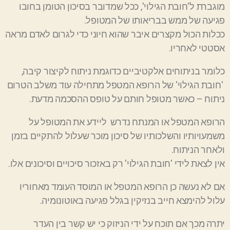
מוגברת ל'חובת הגילוי', ככל שמדובר בסיכון הטומן בחובו
פגיעה של ממש בבריאותו של המטופל.
ככלות הכול מקצרים איבר שהוא חיוני כדי לגרום לאדם מראה
אסטטי לאחריו.
כלומר בניתוחים אלקטיביים כדוגמת ניתוח לקיצור קיבה,
'חובת הגילוי' של הרופא המטפל מתחילה עוד משלב הטרום
ניתוח – כאשר מטופל חותם על טופס ההסכמה מדעת.
הרופא המטפל או המנתח נדרש ליידע את המטופל על
משמעויותיו והשלכותיו של סיכון מוכר שעלול להתקיים בזמן
ולאחר הניתוח.
אין לצאת לידי 'חובת הגילוי' רק באזכור סיכויים וסיכונים אלו.
אם לא נעשה כן הרופא המטפל או המוסד העומד מאחוריו
עלול להימצא חייב בנזיקין בגלל פגיעה באוטונומיה.
יתרה מכך אם תוכח על ידי הניזוק כי יש קשר בין העדר