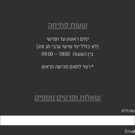
שעות פתיחה
ימים ראשון עד חמישי
(לא כולל ימי שישי ערבי חג וחג)
בין השעות: 18:00 – 09:00
* רצוי לתאם פגישה מראש
שאלות ופרטים נוספים
ם מלא
Emai