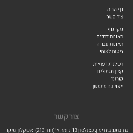
דף הבית
צור קשר
נזקי גוף
תאונות דרכים
תאונות עבודה
ביטוח לאומי
רשלנות רפואית
קצין תגמולים
קורונה
ייפוי כח מתמשך
צור קשר
כתובתנו: בית ימין, כצנלסון 13 קומה א׳ (חדר 213) אשקלון, מיקוד