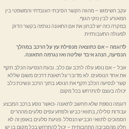
עקב השימוש – מהווה הקשר הסיבתי העובדתי והמשפטי בין
המאורע לבין נזקי הגוף.
במקרה כזה יש לבחון את אם התאונה נגרמה בקשר הדוק
לפעולה התעבורתית.
לדוגמה – אם כתוצאה מנפילת עץ על הרכב במהלך
הנסיעה, הנהג איבד שליטה ואז נגרמה התאונה.
אבל – אם נוסע עלה לרכב עם כלב. ובעת הנסיעה הכלב תקף
את אחד הנוסעים. לא מדובר על תאונת דרכים משום שללא
קשר לנסיעה הכלב תקף את הנוסע בתוך הרכב ונשיכת כלב
יכולה בעצם להתרחש בכל מקום.
דוגמה נוספת שלא תחשב לתאונה -כאשר נוסע ברכב המבצע
עבודות סלילה, בתוואי כביש ולפתע עפים סלעים מההרים
הסמוכים לתוואי הכביש הנסלל. פגיעת סלעים באופן זה לא
חלק מהסביבה התחבותית – יכול להתרחש בכל מקום בו יש