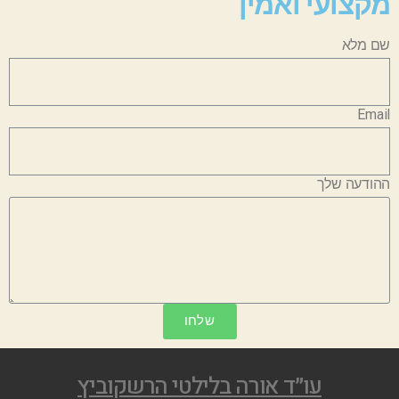
מקצועי ואמין
שם מלא
Email
ההודעה שלך
שלחו
עו״ד אורה בלילטי הרשקוביץ