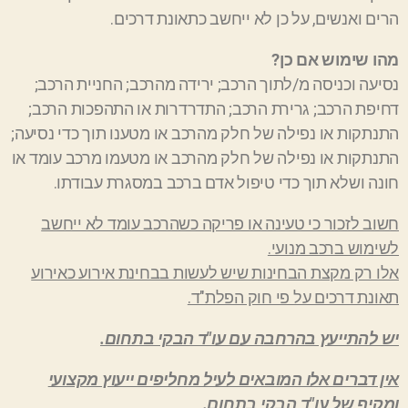
הרים ואנשים, על כן לא ייחשב כתאונת דרכים.
מהו שימוש אם כן?
נסיעה וכניסה מ/לתוך הרכב; ירידה מהרכב; החניית הרכב;
דחיפת הרכב; גרירת הרכב; התדרדרות או התהפכות הרכב;
התנתקות או נפילה של חלק מהרכב או מטענו תוך כדי נסיעה;
התנתקות או נפילה של חלק מהרכב או מטעמו מרכב עומד או
חונה ושלא תוך כדי טיפול אדם ברכב במסגרת עבודתו.
חשוב לזכור כי טעינה או פריקה כשהרכב עומד לא ייחשב
לשימוש ברכב מנועי.
אלו רק מקצת הבחינות שיש לעשות בבחינת אירוע כאירוע
תאונת דרכים על פי חוק הפלת"ד.
יש להתייעץ בהרחבה עם עו"ד הבקי בתחום.
אין דברים אלו המובאים לעיל מחליפים ייעוץ מקצועי
ומקיף של עו"ד הבקי בתחום.