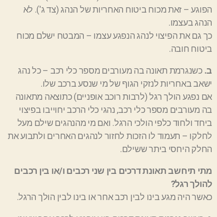
הפוגע – זאת מכוח ביטוח האחריות של הנהג (צד ג'). לא
הנהג בעצמו.
כך גם את הפיצוי לנהג הנפגע עצמו – המבטח ישלם מכוח
ביטוח חובה.
ב.
כשנגרמת תאונה בה מעורבים מספר כלי רכב – כל נהג
ישאב באחריות לנזקי הגוף של מי שנסע ברכב שלו.
אם נפגע הולך רגל (לרבות רוכב אופניים) כתוצאה מתאונה
בה מעורבים מספר כלי רכב, נהגי כלי הרכב יחוייבו בפיצוי
ביחד ולחוד כלפי הולכי הרגל. ואם מי מהנהגים שילם מעל
לחלקו – תעמוד לו הזכות לחזור לנהגים האחרים ולתבוע את
החלק היחסי ביתר ששילם.
מתי תיחשב תאונת דרכים בין שני רכבים ו/או בין רכבים
להולך רגל?
כאשר היה מגע בינו לבין רכב אחר או בינו לבין הולך הרגל.