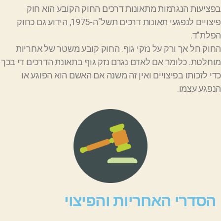
פציעות הנגרמות מתאונות דרכים החוק הקובע הוא חוק
פיצויים לנפגעי תאונות דרכים תשל"ה-1975, הידוע גם כחוק
פלת"ד.
חוק חל אך ורק על נזקי גוף. החוק קובע משטר של אחריות
וחלטת. כלומר אם לאדם נגרם נזק גוף בתאונת הדרכים די בכך
די לזכותו בפיצויים ואין זה משנה אם האשם הוא הפוגע או
נפגע עצמו.
הסדרי האחריות והפיצוי