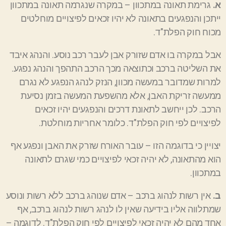
א.
גרימת תאונה במתכוון – במקרה שנגרמה תאונה במתכוון
ייתכן והנפגעים בתאונה לא יהיו זכאים לפיצויים מוחלטים
מכוח חוק הפלת"ד.
אבל במקרה בו אדם שזורק אבן לעבר רכב נוסע. והנהג איבד
את השליטה ברכב וכתוצאה מכך הרכב התהפך והנהג נפגע.
למרות שמדובר במעשה מכוון, הנזק לנהג הנפגע לא נגרם
ממעשה זריקת האבן, אלא מהשפעת המעשה בזמן נסיעת
הרכב. לכן ייחשב לתאונת דרכים והנפגעים יהיו זכאים
לפיצויים לפי חוק הפלת"ד. כלומר אחריות מוחלטת.
יצויין כי בדוגמה הזו – עובר האורח שזרק את האבן ונפגע אף
הוא מהתאונה, לא יהיה זכאי לפיצויים כמי שגרם לתאונה
במתכוון.
ב.
אין רשות לנהוג ברכב – אדם שנוהג ברכב ללא רשות ונוסע
שמתלווה אליו בידיעה שאין לו לנהג רשות לנהוג ברכב, אף
אחד מהם לא יהיה זכאי לפיצויים לפי חוק הפלת"ד. לדוגמה –