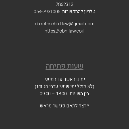
7862313
טלפון להתקשרות: 054-7931005
ob.rothschild.law@gmail.com
https://obh-law.co.il
שעות פתיחה
ימים ראשון עד חמישי
(לא כולל ימי שישי ערבי חג וחג)
בין השעות: 18:00 – 09:00
* רצוי לתאם פגישה מראש